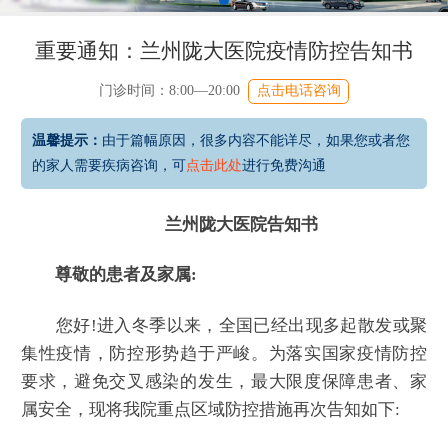
重要通知：兰州陇大医院疫情防控告知书
门诊时间：8:00—20:00
点击电话咨询
温馨提示：
由于篇幅原因，很多内容不能详尽，如果您或者您
的家人需要疾病咨询，可
点击此处
进行免费沟通
兰州陇大医院告知书
尊敬的患者及家属:
您好!进入冬季以来，全国已经出现多起散发或聚
集性疫情，防控形势趋于严峻。为落实国家疫情防控
要求，避免交叉感染的发生，最大限度保障患者、家
属安全，现将我院重点区域防控措施再次告知如下: