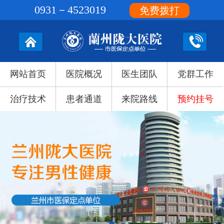
0931－4523019
免费拨打
网站首页
医院概况
医生团队
党群工作
治疗技术
患者通道
来院路线
预约挂号