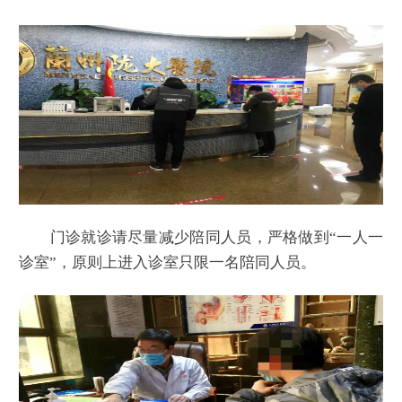
门诊就诊请尽量减少陪同人员，严格做到“一人一
诊室”，原则上进入诊室只限一名陪同人员。