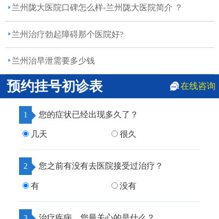
医院...
兰州陇大医院口碑怎么样-兰州陇大医院简介 ？
兰州治疗勃起障碍那个医院好?
兰州治早泄需要多少钱
预约挂号初诊表
在线咨询
1
您的症状已经出现多久了？
几天
很久
2
您之前有没有去医院接受过治疗？
有
没有
3
治疗疾病，您最关心的是什么？