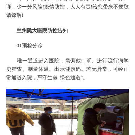
谨，少一分风险!疫情防控，人人有责!给您带来不便敬
请谅解!
兰州陇大医院防控告知
01预检分诊
唯一通道进入医院，需佩戴口罩、进行流行病学
史筛查、测量体温、出示健康码。若无异常，可经正
常通道入院，严守生命“绿色通道”。