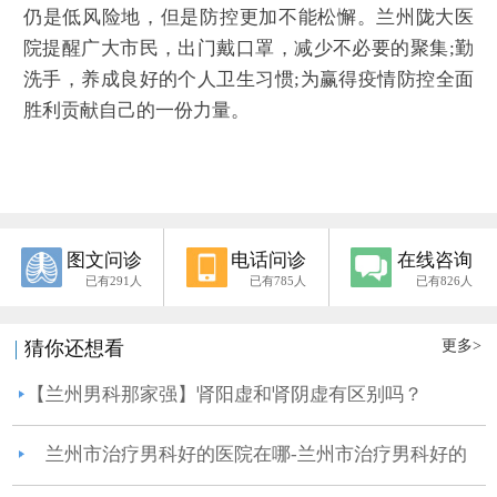
仍是低风险地，但是防控更加不能松懈。兰州陇大医
院提醒广大市民，出门戴口罩，减少不必要的聚集;勤
洗手，养成良好的个人卫生习惯;为赢得疫情防控全面
胜利贡献自己的一份力量。
图文问诊
电话问诊
在线咨询
已有291人
已有785人
已有826人
更多>
猜你还想看
【兰州男科那家强】肾阳虚和肾阴虚有区别吗？
兰州市治疗男科好的医院在哪-兰州市治疗男科好的