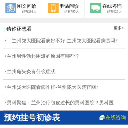
图文问诊
电话问诊
在线咨询
已有291人
已有785人
已有826人
更多>
猜你还想看
兰州陇大医院看病好不好-兰州陇大医院看病贵吗?
兰州男性勃起困难的原因有哪些？
兰州龟头炎有什么症状
兰州陇大医院看病咋样-兰州陇大医院官网?
男科聚焦：兰州治疗包皮过长的男科医院？男科医
院：兰...
预约挂号初诊表
在线咨询