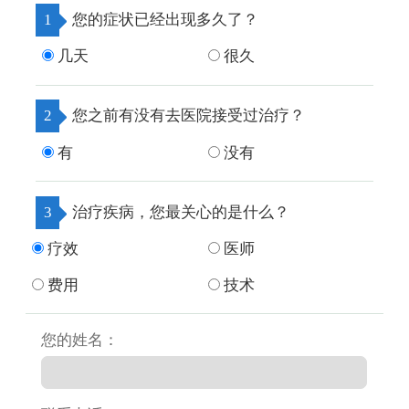
1
您的症状已经出现多久了？
几天
很久
2
您之前有没有去医院接受过治疗？
有
没有
3
治疗疾病，您最关心的是什么？
疗效
医师
费用
技术
您的姓名：