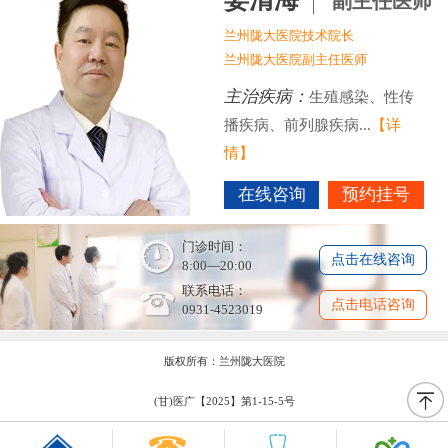
副主任医师
兰州陇大医院技术院长
兰州陇大医院副主任医师
主治疾病：
生殖感染、性传
播疾病、前列腺疾病...
【详
情】
在线咨询
预约挂号
门诊时间：
点击在线咨询
8:00—20:00
联系电话：
点击电话咨询
0931-4523019
版权所有：兰州陇大医院
(甘)医广【2025】第1-15-5号