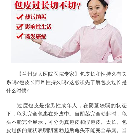
【兰州陇大医院医院专家】包皮长和性持久有关
系吗?包皮长而且性持久吗?这必须先了解包皮过长是
什么时候?
过度包皮是指男性成年人，在阴茎较弱的状态
下，龟头完全包裹在外皮中。当阴茎完全勃起时，龟
头不能完全展示，可分为真包皮和假包皮。太长。包
皮过多的症状表明阴茎勃起后龟头不能完全暴露。当