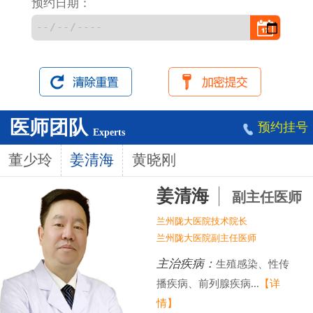
预约日期：
医师团队
预约挂号
Experts
董少玲
姜清海
黄晓刚
姜清海
副主任医师
兰州陇大医院技术院长
兰州陇大医院副主任医师
主治疾病：
生殖感染、性传
播疾病、前列腺疾病...
【详
情】