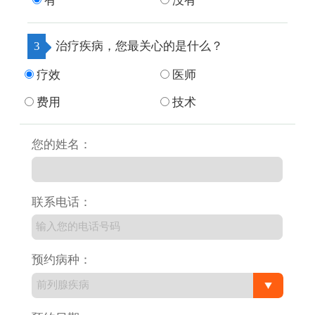
有
没有
3
治疗疾病，您最关心的是什么？
疗效
医师
费用
技术
您的姓名：
联系电话：
预约病种：