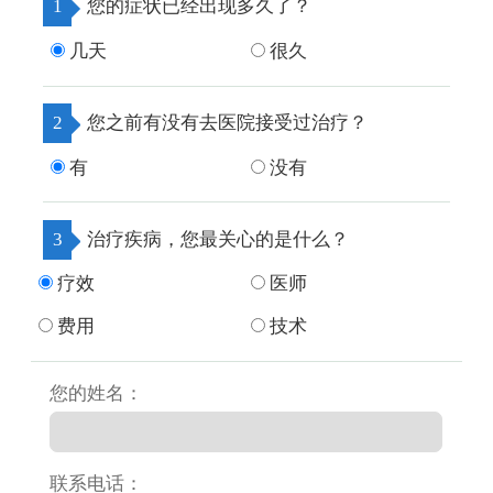
1
您的症状已经出现多久了？
几天
很久
2
您之前有没有去医院接受过治疗？
有
没有
3
治疗疾病，您最关心的是什么？
疗效
医师
费用
技术
您的姓名：
联系电话：