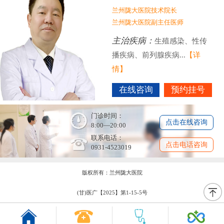
兰州陇大医院技术院长
兰州陇大医院副主任医师
主治疾病：
生殖感染、性传
播疾病、前列腺疾病...
【详
情】
在线咨询
预约挂号
门诊时间：
点击在线咨询
8:00—20:00
联系电话：
点击电话咨询
0931-4523019
版权所有：兰州陇大医院
(甘)医广【2025】第1-15-5号