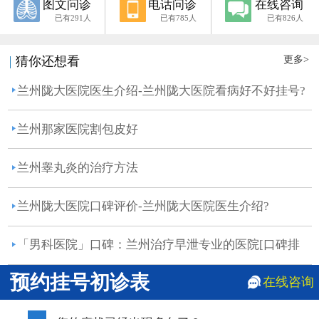
图文问诊
电话问诊
在线咨询
已有291人
已有785人
已有826人
更多>
猜你还想看
兰州陇大医院医生介绍-兰州陇大医院看病好不好挂号?
兰州那家医院割包皮好
兰州睾丸炎的治疗方法
兰州陇大医院口碑评价-兰州陇大医院医生介绍?
「男科医院」口碑：兰州治疗早泄专业的医院[口碑排
名榜...
预约挂号初诊表
在线咨询