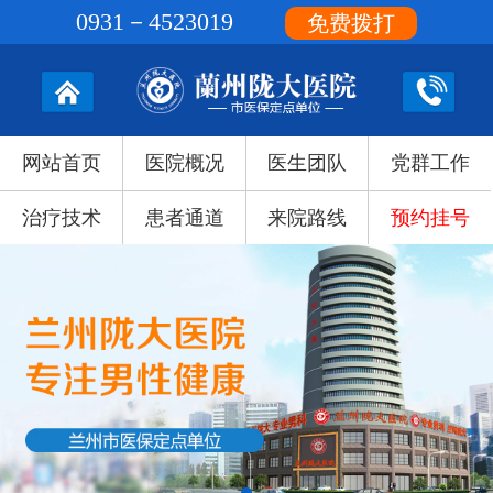
0931－4523019
免费拨打
网站首页
医院概况
医生团队
党群工作
治疗技术
患者通道
来院路线
预约挂号